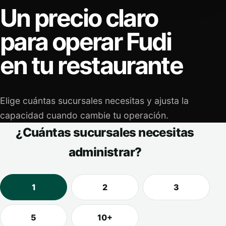
Un precio claro
para operar Fudi
en tu restaurante
Elige cuántas sucursales necesitas y ajusta la
capacidad cuando cambie tu operación.
¿Cuántas sucursales necesitas
administrar?
1
2
3
5
10+