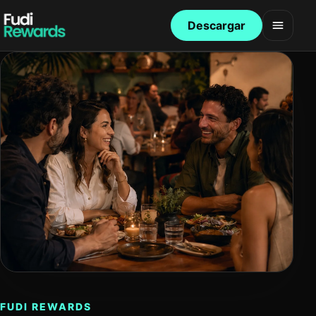
Descargar
Abrir 
FUDI REWARDS